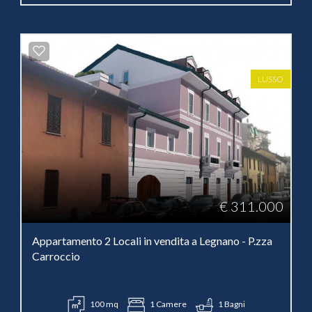
LUSSO
€ 311.000
Appartamento 2 Locali in vendita a Legnano - P.zza
Carroccio
100 mq
1 Camere
1 Bagni