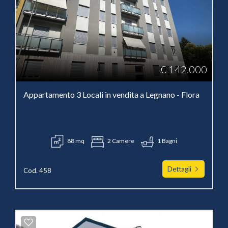
€ 142.000
Appartamento 3 Locali in vendita a Legnano - Flora
88 mq
2 Camere
1 Bagni
Dettagli
Cod. 458