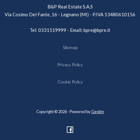
B&P Real Estate S.A.S
Via Cosimo Del Fante, 16 - Legnano (MI) - P.IVA 13480610156
Tel:
0331519999
- Email:
bpre@bpre.it
Sitemap
Privacy Policy
Cookie Policy
Copyright © 2026 - Powered by
Gestim