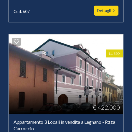
Dettagli
Cod. 607
LUSSO
€ 422.000
Appartamento 3 Locali in vendita a Legnano - P.zza
Carroccio