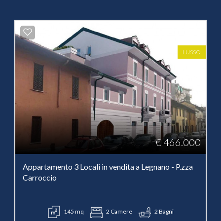
LUSSO
€ 466.000
Appartamento 3 Locali in vendita a Legnano - P.zza
Carroccio
145 mq
2 Camere
2 Bagni