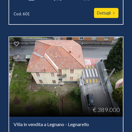
Dettagli
Cod. 601
€ 389.000
Villa in vendita a Legnano - Legnarello