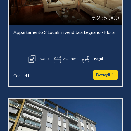
€ 285.000
Appartamento 3 Locali in vendita a Legnano - Flora
130 mq
2 Camere
2 Bagni
Dettagli
Cod. 441