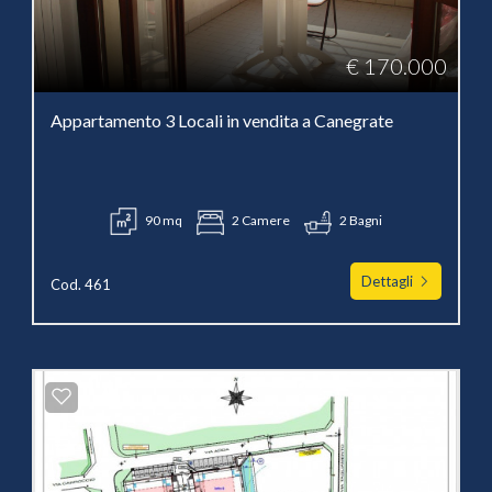
€ 170.000
Appartamento 3 Locali in vendita a Canegrate
90 mq
2 Camere
2 Bagni
Dettagli
Cod. 461