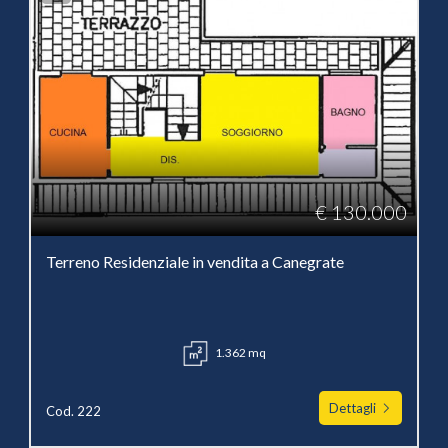
€ 130.000
Terreno Residenziale in vendita a Canegrate
1.362 mq
Dettagli
Cod. 222