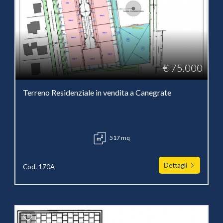
€ 75.000
Terreno Residenziale in vendita a Canegrate
517 mq
Dettagli
Cod. 170A