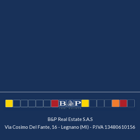
B&P Real Estate S.A.S
Via Cosimo Del Fante, 16 - Legnano (MI) - P.IVA 13480610156