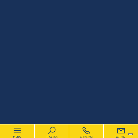
MENU
RICERCA
CHIAMACI
SCRIVICI