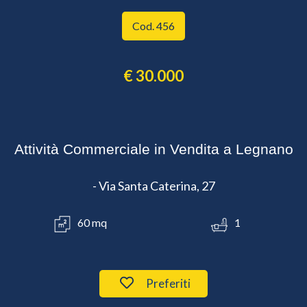
Cod. 456
€ 30.000
Attività Commerciale in Vendita a Legnano
- Via Santa Caterina, 27
60 mq
1
Preferiti