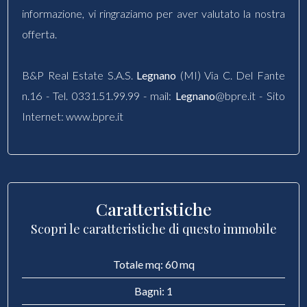
informazione, vi ringraziamo per aver valutato la nostra
offerta.
B&P Real Estate S.A.S.
Legnano
(MI) Via C. Del Fante
n.16 - Tel. 0331.51.99.99 - mail:
Legnano
@bpre.it - Sito
Internet: www.bpre.it
Caratteristiche
Scopri le caratteristiche di questo immobile
Totale mq: 60 mq
Bagni: 1