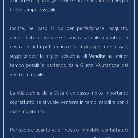
all'indirizzo: legnano@bpre.it e sarete ricontattati nel più
breve tempo possibile.
Inoltre, nel caso in cui per perfezionare l'acquisto,
necessitiate di vendere il vostro attuale immobile, la
nostra società potrà curare tutti gli aspetti necessari,
suggerendovi la miglior soluzione di
Vendita
nel minor
tempo possibile partendo dalla Giusta Valutazione del
vostro immobile.
La Valutazione della Casa è un passo molto importante
soprattutto se si vuole vendere in tempi rapidi e con il
massimo profitto.
Per sapere quanto vale il vostro immobile, contattateci