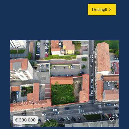
Dettagli
Busto Arsizio
Stazione F.n.m.
€ 300.000