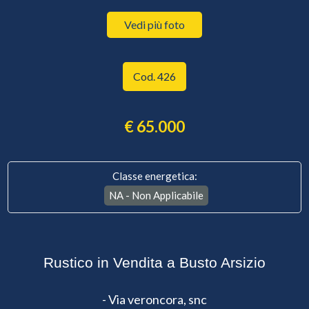
Vedi più foto
Cod. 426
€ 65.000
Classe energetica:
NA - Non Applicabile
Rustico in Vendita a Busto Arsizio
- Via veroncora, snc