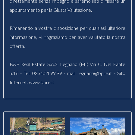
direttamente senza impegno e saremo lieti di fissare un
appuntamento per la Giusta Valutazione.
Rimanendo a vostra disposizione per qualsiasi ulteriore
informazione, vi ringraziamo per aver valutato la nostra
offerta.
B&P Real Estate S.A.S. Legnano (MI) Via C. Del Fante
n.16 - Tel. 0331.51.99.99 - mail: legnano@bpre.it - Sito
Internet: www.bpre.it