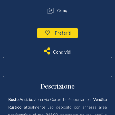
75 mq
Preferiti
Condividi
Descrizione
Busto Arsizio
: Zona Via Corbetta Proponiamo in
Vendita
Rustico
attualmente uso deposito con annessa area
pertinenziale di mq 965,00 composto da tre locali e