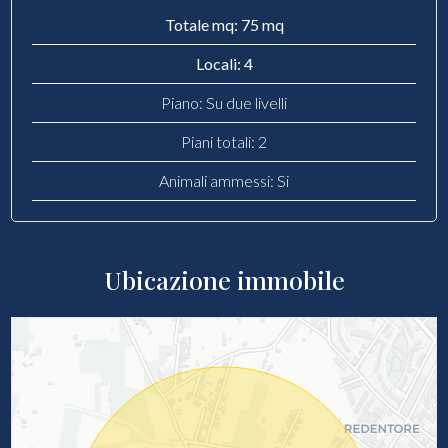
Totale mq: 75 mq
Locali: 4
Piano: Su due livelli
Piani totali: 2
Animali ammessi: Si
Ubicazione immobile