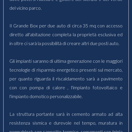
del vicino parco.
Il Grande Box per due auto di circa 35 mq con accesso
diretto all'abitazione completa la proprietà esclusiva ed
in oltre ci sarà la possibilità di creare altri due posti auto.
Gli impianti saranno di ultima generazione con le maggiori
tecnologie di risparmio energetico presenti sul mercato,
per quanto riguarda il riscaldamento sarà a pavimento
con con pompa di calore , l'impianto fotovoltaico e
l'impianto domotico personalizzabile.
La struttura portante sarà in cemento armato ad alta
resistenza sismica e durevole nel tempo, muratura in
normablock con cappotto termico, serramenti con tripla