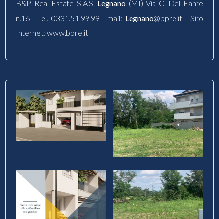
B&P Real Estate S.A.S.
Legnano
(MI) Via C. Del Fante
n.16 - Tel. 0331.51.99.99 - mail:
Legnano
@bpre.it - Sito
Internet: www.bpre.it