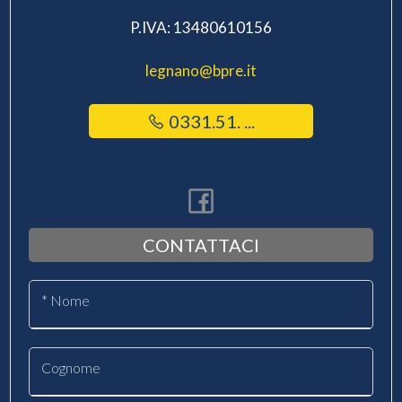
P.IVA: 13480610156
legnano@bpre.it
0331.51. ...
CONTATTACI
* Nome
Cognome