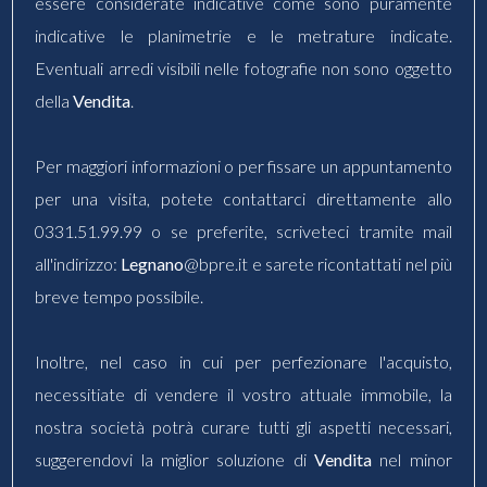
essere considerate indicative come sono puramente
indicative le planimetrie e le metrature indicate.
Eventuali arredi visibili nelle fotografie non sono oggetto
della
Vendita
.
Per maggiori informazioni o per fissare un appuntamento
per una visita, potete contattarci direttamente allo
0331.51.99.99 o se preferite, scriveteci tramite mail
all'indirizzo:
Legnano
@bpre.it e sarete ricontattati nel più
breve tempo possibile.
Inoltre, nel caso in cui per perfezionare l'acquisto,
necessitiate di vendere il vostro attuale immobile, la
nostra società potrà curare tutti gli aspetti necessari,
suggerendovi la miglior soluzione di
Vendita
nel minor