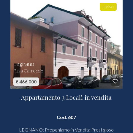
LUSSO
Legnano
P.zza Carroccio
€ 466.000
Appartamento 3 Locali in vendita
Cod. 607
LEGNANO: Proponiamo in Vendita Prestigioso