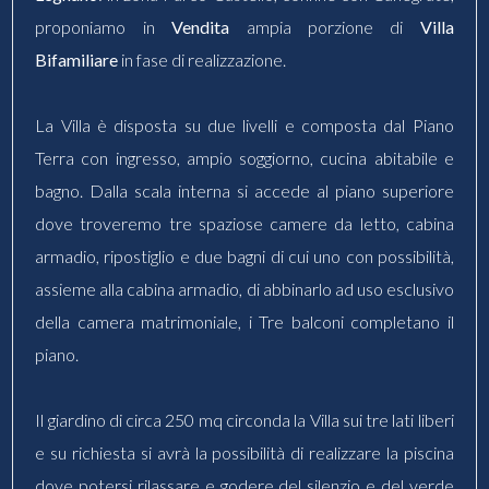
proponiamo in
Vendita
ampia porzione di
Villa
Bifamiliare
in fase di realizzazione.
La Villa è disposta su due livelli e composta dal Piano
Terra con ingresso, ampio soggiorno, cucina abitabile e
bagno. Dalla scala interna si accede al piano superiore
dove troveremo tre spaziose camere da letto, cabina
armadio, ripostiglio e due bagni di cui uno con possibilità,
assieme alla cabina armadio, di abbinarlo ad uso esclusivo
della camera matrimoniale, i Tre balconi completano il
piano.
Il giardino di circa 250 mq circonda la Villa sui tre lati liberi
e su richiesta si avrà la possibilità di realizzare la piscina
dove potersi rilassare e godere del silenzio e del verde