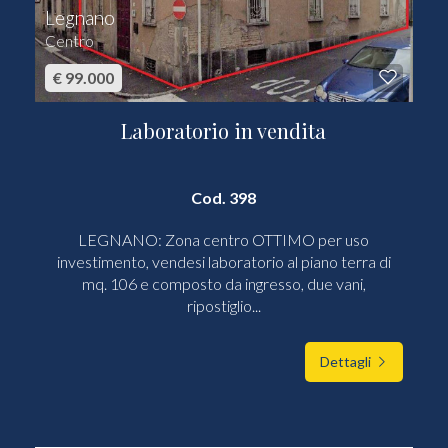
Legnano
Centro
€ 99.000
Laboratorio in vendita
Cod. 398
LEGNANO: Zona centro OTTIMO per uso
investimento, vendesi laboratorio al piano terra di
mq. 106 e composto da ingresso, due vani,
ripostiglio...
Dettagli