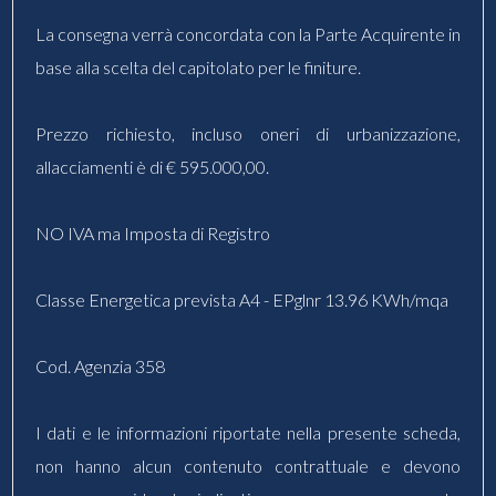
La consegna verrà concordata con la Parte Acquirente in
base alla scelta del capitolato per le finiture.
Prezzo richiesto, incluso oneri di urbanizzazione,
allacciamenti è di € 595.000,00.
NO IVA ma Imposta di Registro
Classe Energetica prevista A4 - EPglnr 13.96 KWh/mqa
Cod. Agenzia 358
I dati e le informazioni riportate nella presente scheda,
non hanno alcun contenuto contrattuale e devono