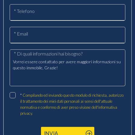
* Telefono
* Email
* Di quali informazioni hai bisogno?
*
Compilando ed inviando questo modulo di richiesta, autorizzo
il trattamento dei miei dati personali ai sensi dell'attuale
normativa e confermo di aver preso visione dell'informativa
privacy.
INVIA