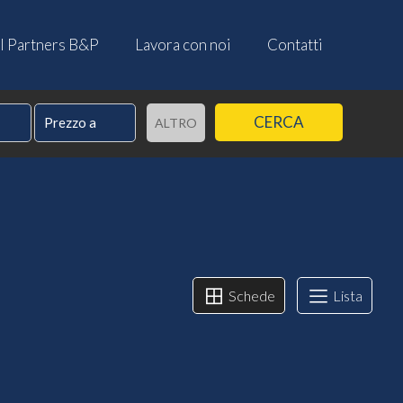
I Partners B&P
Lavora con noi
Contatti
CERCA
ALTRO
Schede
Lista